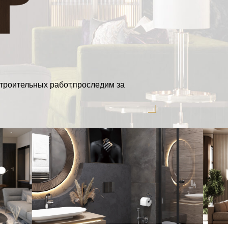
троительных работ,
проследим за соот
|