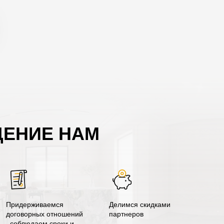
ЕНИЕ НАМ
Придерживаемся
Делимся скидками
договорных отношений
партнеров
, соблюдаем сроки и