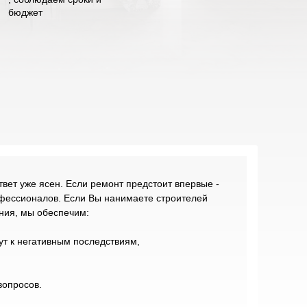
бюджет
твет уже ясен. Если ремонт предстоит впервые -
офессионалов. Если Вы нанимаете строителей
ния, мы обеспечим:
ут к негативным последствиям,
вопросов.