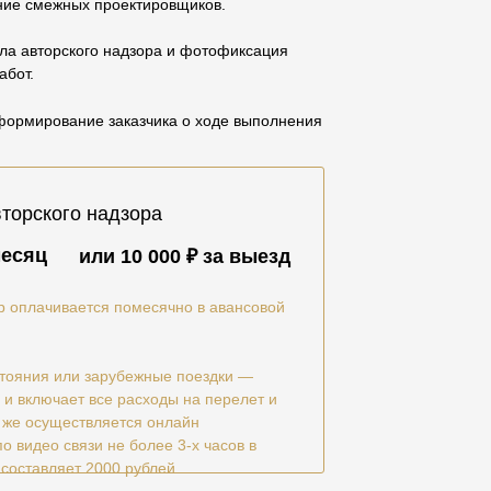
ние смежных проектировщиков.
ла авторского надзора и фотофиксация
абот.
формирование заказчика о ходе выполнения
торского надзора
месяц
или 10 000 ₽ за выезд
р оплачивается помесячно в авансовой
тояния или зарубежные поездки —
 и включает все расходы на перелет и
 же осуществляется онлайн
о видео связи не более 3-х часов в
 составляет 2000 рублей