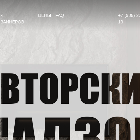
ЛЯ
ЦЕНЫ
FAQ
+7 (985) 2
ИЗАЙНЕРОВ
13