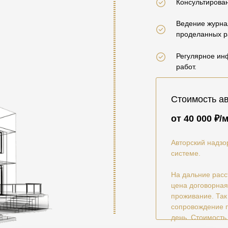
Консультирова
Ведение журна
проделанных р
Регулярное ин
работ.
Стоимость ав
от 40 000 ₽/
Авторский надзо
системе.
На дальние расс
цена договорная
проживание. Так
сопровождение п
день. Стоимость