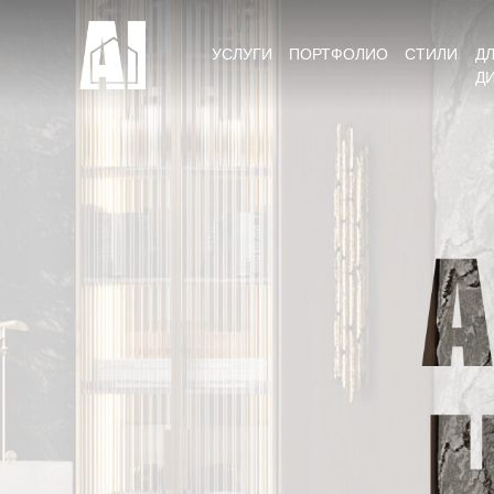
УСЛУГИ
ПОРТФОЛИО
СТИЛИ
Д
Д