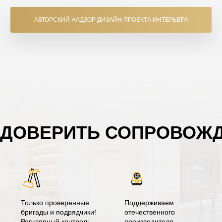
АВТОРСКИЙ НАДЗОР ДИЗАЙН ПРОЕКТА ИНТЕРЬЕРА
 ДОВЕРИТЬ СОПРОВОЖД
Только проверенные
Поддерживаем
бригады и подрядчики!
отечественного
Регулярный контроль
производителя ,