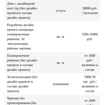
День с дизайнером/
шоп тур (без дизайн-
30000 руб.
услуга
проекта/в составе
/ бесплатно
дизайн проекта)
Разработка дизайн-
проекта интерьера:
планировочные
3500-10000
кв. м.
решения, 3d
руб.
-визуализация,
рабочие чертежи
Планировочное
от 1000
решение (без дизайн-
руб./
кв. м.
проекта/ в составе
включено в
дизайн проекта)
состав
3d-визуализация (без
5000-50
дизайн-проекта/ в
тыс. руб./
помещение
составе дизайн
включено в
проекта)
состав
Чертежи без
от 2000
проектирования (без