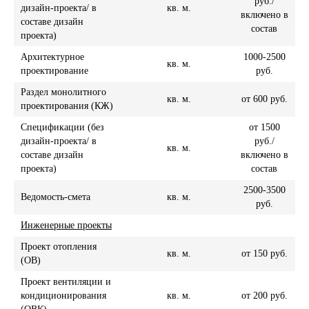
руб./
дизайн-проекта/ в
кв. м.
включено в
составе дизайн
состав
проекта)
Архитектурное
1000-2500
кв. м.
проектирование
руб.
Раздел монолитного
кв. м.
от 600 руб.
проектирования (КЖ)
Спецификации (без
от 1500
дизайн-проекта/ в
руб./
кв. м.
составе дизайн
включено в
проекта)
состав
2500-3500
Ведомость-смета
кв. м.
руб.
Инженерные проекты
Проект отопления
кв. м.
от 150 руб.
(ОВ)
Проект вентиляции и
кондиционирования
кв. м.
от 200 руб.