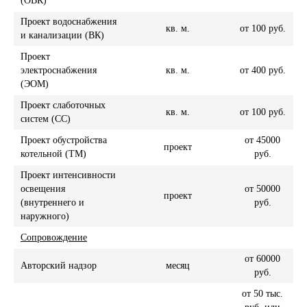
(ОВК)
Проект водоснабжения
кв. м.
от 100 руб.
и канализации (ВК)
Проект
электроснабжения
кв. м.
от 400 руб.
(ЭОМ)
Проект слаботочных
кв. м.
от 100 руб.
систем (СС)
Проект обустройства
от 45000
проект
котельной (ТМ)
руб.
Проект интенсивности
освещения
от 50000
проект
(внутреннего и
руб.
наружного)
Сопровождение
от 60000
Авторский надзор
месяц
руб.
от 50 тыс.