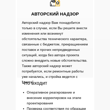
АВТОРСКИЙ НАДЗОР
Авторский надзор Вам понадобится
только в случае, если Вы решите внести
изменения или возникнут
обстоятельства технического характера,
связанные с бюджетом, прекращиением
поставок и прочих непредвиденных
ситуаций, когда без автора проекта
сложно внедрить новые обстоятельства.
Также авторский надзор может
потребуется, если ремонтные работы
уже начались, и стройка ведется с
"листа".
Что входит
Оперативное реагирование и
внесение корректировок на этапе
проектирования
Проверка соответствия по образцам