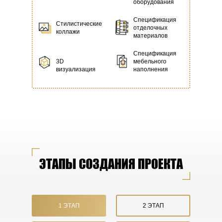
оборудования
Спецификация
Стилистические
отделочных
коллажи
материалов
Спецификация
3D
мебельного
визуализация
наполнения
ЭТАПЫ СОЗДАНИЯ ПРОЕКТА
1 ЭТАП
2 ЭТАП