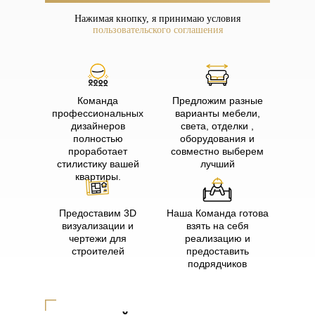
Нажимая кнопку, я принимаю условия
пользовательского соглашения
Команда
Предложим разные
профессиональных
варианты мебели,
дизайнеров
света, отделки ,
полностью
оборудования и
проработает
совместно выберем
стилистику вашей
лучший
квартиры.
Предоставим 3D
Наша Команда готова
визуализации и
взять на себя
чертежи для
реализацию и
строителей
предоставить
подрядчиков