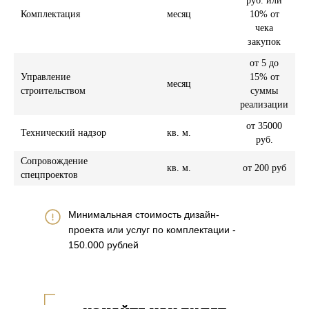
руб. или
Комплектация
месяц
10% от
чека
закупок
от 5 до
Управление
15% от
месяц
строительством
суммы
реализации
от 35000
Технический надзор
кв. м.
руб.
Сопровождение
кв. м.
от 200 руб
спецпроектов
Минимальная стоимость дизайн-
проекта или услуг по комплектации -
150.000 рублей