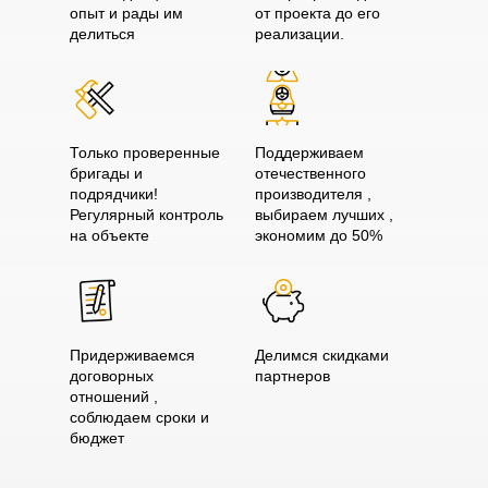
опыт и рады им
от проекта до его
делиться
реализации.
Только проверенные
Поддерживаем
бригады и
отечественного
подрядчики!
производителя ,
Регулярный контроль
выбираем лучших ,
на объекте
экономим до 50%
Придерживаемся
Делимся скидками
договорных
партнеров
отношений ,
соблюдаем сроки и
бюджет