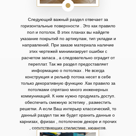
Следующий важный раздел отвечает за
горизонтальные поверхности . Это как правило
пол и потолок. В этих планах вы найдете
указание покрытий по артикулам, тип укладки и
направлений. При заказе материала наличие
этих чертежей минимизирует ошибки с
расчетом запаса , а следовательно оградит от
переплат. Так же раздел предоставляет
информацию о потолках . Не всегда
конструкция и рельеф потока несет в себе
только декоративную функцию .Как правило за
потолками спрятано много инженерных
коммуникаций. К ним нужно продумать доступ.
обеспечить смежную эстетику , разместить
решетки. А если Ваш интерьер классический, то
данный раздел так же будет хранить данные о
карнизах, фризах , потолочном декоре и прочих
, сопутствующих стилистике, нюансов.